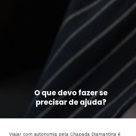
O que devo fazer se
precisar de ajuda?
Viajar com autonomia pela Chapada Diamantina é